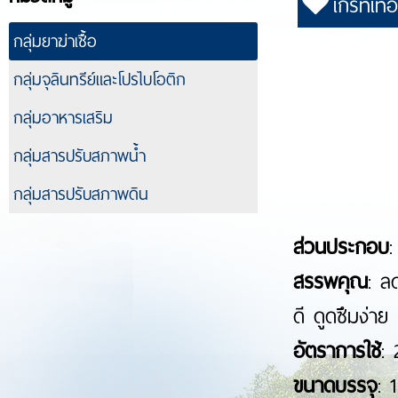
เกรทเทอร
กลุ่มยาฆ่าเชื้อ
กลุ่มจุลินทรีย์และโปรไบโอติก
กลุ่มอาหารเสริม
กลุ่มสารปรับสภาพน้ำ
กลุ่มสารปรับสภาพดิน
ส่วนประกอบ
:
สรรพคุณ
: ล
ดี ดูดซึมง่า
อัตราการใช้
: 
ขนาดบรรจุ
: 